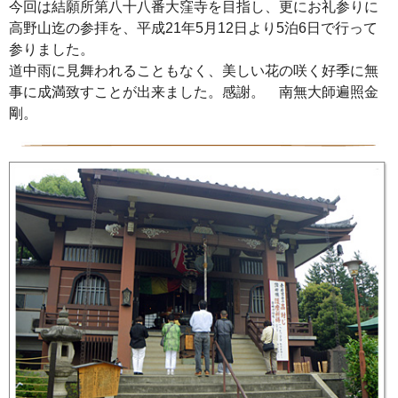
今回は結願所第八十八番大窪寺を目指し、更にお礼参りに
高野山迄の参拝を、平成21年5月12日より5泊6日で行って
参りました。
道中雨に見舞われることもなく、美しい花の咲く好季に無
事に成満致すことが出来ました。感謝。 南無大師遍照金
剛。